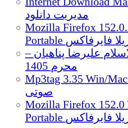
Internet Download Man
مدیریت دانلود
Mozilla Firefox 152.0
 موزیلا فایرفاکس
لام علیرضا پناهیان –
محرم 1405
Mp3tag 3.35 Wi ویرایش تگ فایل
صوتی
Mozilla Firefox 152.0
 موزیلا فایرفاکس