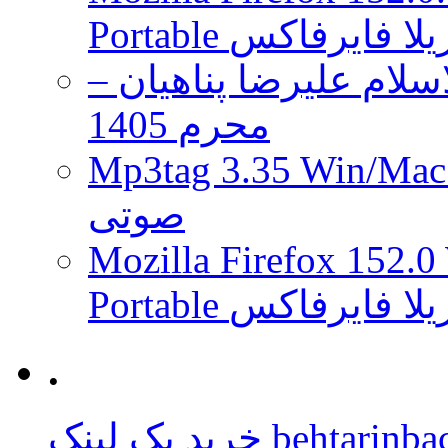
 موزیلا فایرفاکس
لام علیرضا پناهیان –
محرم 1405
Mp3tag 3.35 Wi ویرایش تگ فایل
صوتی
Mozilla Firefox 152.0
 موزیلا فایرفاکس
.
behtarinbacklink.