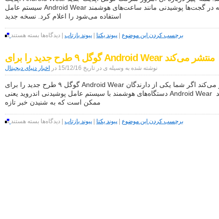
سیستم عامل Android Wear که در گجت‌ها پوشیدنی مانند ساعت‌های هوشمند
گجت‌های
پوشیدنی
استفاده می‌شود را اعلام کرد. نسخه جدید
معرفی
کرد
برای
برچسب کردن این موضوع
|
پیوند یکتا
|
پیوند بازتاب
|
دیدگاه‌ها
بسته هستند
آپدیت
Android
گوگل ۹ طرح جدید را برای Android Wear منتشر می‌کند
Wear
اعلام
نوشته شده به وسیله ی در تاریخ 15/12/16 در
اخبار دنیای دیجیتال
شد:
همه
گوگل ۹ طرح جدید را برای Android Wear منتشر می‌کند اگر شما یکی از دارندگان
چیز
دستگاه‌های هوشمند با سیستم عامل پوشیدنی اندروید یعنی Android Wear هستید
درباره
آن
ممکن است که به شنیدن خبر تازه
برای
برچسب کردن این موضوع
|
پیوند یکتا
|
پیوند بازتاب
|
دیدگاه‌ها
بسته هستند
گوگل
۹
طرح
جدید
را
برای
Android
Wear
منتشر
می‌کند