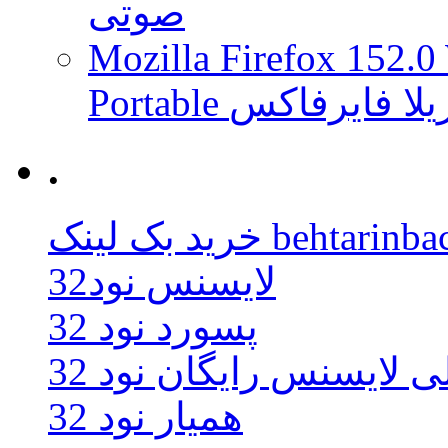
صوتی
Mozilla Firefox 152.0
 موزیلا فایرفاکس
.
behtarinbacklink.
لایسنس نود32
پسورد نود 32
ی لایسنس رایگان نود 32
همیار نود 32