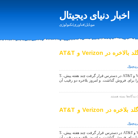
اخبار دنیای دیجیتال
موبایل|فناوری|تکنولوژی
سامسونگ Galaxy Note5 گلد بالاخره در Verizon و AT&T
 دیجیتال
سامسونگ Galaxy Note5 گلد بالاخره در Verizon و AT&T در دسترس قرار گرفت چند هفته پیش، T-
Mobi مدل طلایی سامسونگ Galaxy Note5 را برای فروش گذاشت. و امروز بلاخره دو رقیب آن
برای
دیدگاه‌ها
بسته هستند
سامسونگ
Galaxy
سامسونگ Galaxy Note5 گلد بلاخره در Verizon و AT&T
Note5
گلد
بالاخره
 دیجیتال
در
Verizon
سامسونگ Galaxy Note5 گلد بلاخره در Verizon و AT&T در دسترس قرار گرفت چند هفته پیش، T-
و
Mobi مدل طلایی سامسونگ Galaxy Note5 را برای فروش گذاشت. و امروز بلاخره دو رقیب آن
AT&T