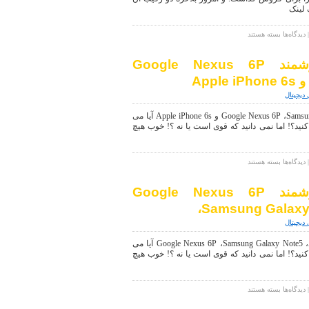
در
دسترس
قرار
برای
دیدگاه‌ها
بسته هستند
گرفت
سامسونگ
Galaxy
مقایسه گوشی های هوشمند Google Nexus 6P
Note5
گلد
بلاخره
 دیجیتال
در
Verizon
مقایسه گوشی های هوشمند Google Nexus 6P ،Samsung Galaxy Note5 و Apple iPhone 6s آیا می
و
د Nexus 6P را خریداری کنید؟! اما نمی دانید که قوی است یا نه ؟! خوب هیچ
AT&T
در
دسترس
قرار
برای
دیدگاه‌ها
بسته هستند
گرفت
مقایسه
گوشی
مقایسه گوشی های هوشمند Google Nexus 6P
های
هوشمند
،Samsung Galaxy 
Google
 دیجیتال
Nexus
6P
مقایسه گوشی های هوشمند Google Nexus 6P ،Samsung Galaxy Note5 ،Apple iPhone 6s آیا می
،Samsung
د Nexus 6P را خریداری کنید؟! اما نمی دانید که قوی است یا نه ؟! خوب هیچ
Galaxy
Note5
و
Apple
برای
دیدگاه‌ها
بسته هستند
iPhone
مقایسه
6s