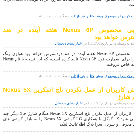
Nexus
ست
5،
امیدها
برای
کردن این موضوع
|
پیوند یکتا
|
پیوند بازتاب
|
دیدگاه‌ها
بسته هستند
برای
Nexus
آپدیت
6
این
نسخه‎ی مخصوص Nexus 6P هفته آینده در هند
را
دستگاه
فقط
را
ترس خواهد بود
با
زنده
۲۴۹
 وسیله ی در تاریخ 15/12/30 در
اخبار دنیای دیجیتال
کرد
دلار
بخرید!
نسخه‎ی مخصوص Nexus 6P هفته آینده در هند دردسترس خواهد بود هواوی رنگ
طلایی را برای اسمارت فون Nexus 6P تایید کرده است، که این نسخه با نام Nexus
برای
کردن این موضوع
|
پیوند یکتا
|
پیوند بازتاب
|
دیدگاه‌ها
بسته هستند
نسخه‎ی
مخصوص
گزارش کاربران از عمل نکردن تاچ اسکرین Nexus 5X
Nexus
6P
 شارژ
هفته
آینده
 وسیله ی در تاریخ 15/11/25 در
اخبار دنیای دیجیتال
در
هند
گزارش کاربران از عمل نکردن تاچ اسکرین Nexus 5X هنگام شارژ حالا دیگر چند
دردسترس
وقتی می شود که گوگل با همکاری LG گوشی Nexus 5X را به بازار گوشی های
خواهد
معرفی و سریال سرا بلاگ اطلاعاتبک لینک
بود