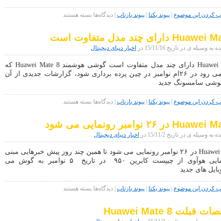
برای
کردن این موضوع
|
پیوند یکتا
|
پیوند بازتاب
|
دیدگاه‌ها
بسته هستند
تصاویر
جدید
Hu دارای چند مدل متفاوت است
لو
رفته
 وسیله ی در تاریخ 15/11/16 در
اخبار دنیای دیجیتال
از
Huawei
Huawei Mate 8 دارای چند مدل متفاوت است گوشی هوشمند Huawei Mate 8 که
Mate
انتظار می رود در ۲۶ام نوامبر در چین پرده برداری شود، گزارشات جدیدی از آن
8
وشی سامسونگ جدید
برای
کردن این موضوع
|
پیوند یکتا
|
پیوند بازتاب
|
دیدگاه‌ها
بسته هستند
Huawei
Mate
H در ۲۶ نوامبر رونمایی می شود
8
دارای
ه وسیله ی در تاریخ 15/11/2 در
اخبار دنیای دیجیتال
چند
مدل
Huawei Mate 8 در ۲۶ نوامبر رونمایی می شود تا همین چند روز پیش خبرهایی مبنی
متفاوت
بر رونمایی هوآوی از چیپست کایرین ۹۵۰ در تاریخ ۵ نوامبر به گوش می
است
ایل های جدید
برای
کردن این موضوع
|
پیوند یکتا
|
پیوند بازتاب
|
دیدگاه‌ها
بسته هستند
Huawei
Mate
بلت Huawei Mate 8
8
در