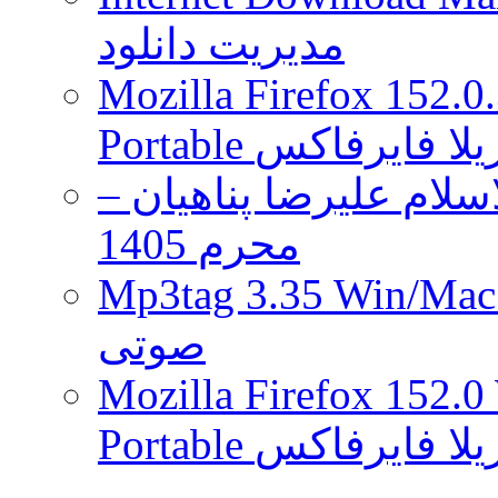
مدیریت دانلود
Mozilla Firefox 152.0
 موزیلا فایرفاکس
لام علیرضا پناهیان –
محرم 1405
Mp3tag 3.35 Wi ویرایش تگ فایل
صوتی
Mozilla Firefox 152.0
 موزیلا فایرفاکس