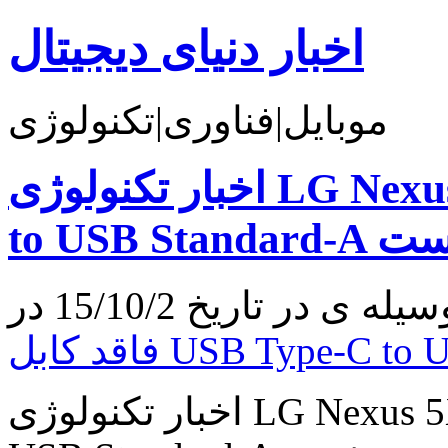
اخبار دنیای دیجیتال
موبایل|فناوری|تکنولوژی
اخبار تکنولوژی LG Nexus 5X فاقد کابل USB Type-C
to USB Stand است
اخبار تکنولوژی LG Nexus 5X فاقد کابل USB Type-C to