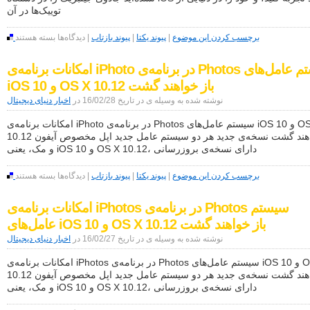
برنامه‌های
توییک‌ها در آن
اندروید
یک
برای
برچسب کردن این موضوع
|
پیوند یکتا
|
پیوند بازتاب
|
دیدگاه‌ها
بسته هستند
برگ
Extensify
از
فروشگاه
دفتر
امکانات برنامه‌ی iPhoto در برنامه‌ی Photos سیستم عامل‌های
توییک‌ها
اختراعات
را
اپل
iOS 10 و OS X 10.12 باز خواهند گشت
بدون
برای
جیلبریک
نوشته شده به وسیله ی در تاریخ 16/02/28 در
اخبار دنیای دیجیتال
خود
به
برداشت
iOS
امکانات برنامه‌ی iPhoto در برنامه‌ی Photos سیستم عامل‌های iOS 10 و OS X
می‌آورد
10.12 باز خواهند گشت نسخه‌ی جدید هر دو سیستم عامل جدید اپل مخصوص آیفون
و مک، یعنی iOS 10 و OS X 10.12، دارای نسخه‌ی بروزرسانی
برای
برچسب کردن این موضوع
|
پیوند یکتا
|
پیوند بازتاب
|
دیدگاه‌ها
بسته هستند
امکانات
برنامه‌ی
امکانات برنامه‌ی iPhotos در برنامه‌ی Photos سیستم
iPhoto
در
عامل‌های iOS 10 و OS X 10.12 باز خواهند گشت
برنامه‌ی
Photos
نوشته شده به وسیله ی در تاریخ 16/02/27 در
اخبار دنیای دیجیتال
سیستم
عامل‌های
امکانات برنامه‌ی iPhotos در برنامه‌ی Photos سیستم عامل‌های iOS 10 و OS X
iOS
10.12 باز خواهند گشت نسخه‌ی جدید هر دو سیستم عامل جدید اپل مخصوص آیفون
10
و مک، یعنی iOS 10 و OS X 10.12، دارای نسخه‌ی بروزرسانی
و
OS
X