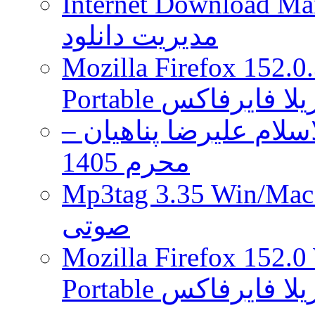
Internet Download Man
مدیریت دانلود
Mozilla Firefox 152.0
 موزیلا فایرفاکس
لام علیرضا پناهیان –
محرم 1405
Mp3tag 3.35 Wi ویرایش تگ فایل
صوتی
Mozilla Firefox 152.0
 موزیلا فایرفاکس