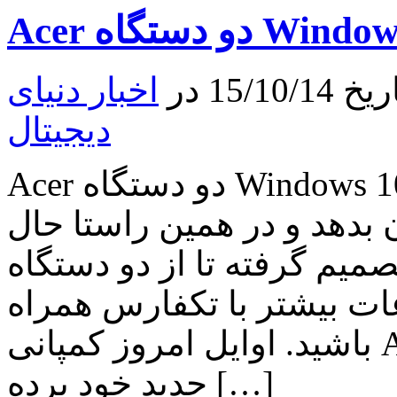
Jade
Primo
در
دسامبر
راهی
15 در
اخبار دنیای
بازار
خواهد
دیجیتال
شد
Acer دو دستگاه Windows 10 جدید معرفی کرد کمپانی Acer
بدهد و در همین راستا حال
میم گرفته تا از دو دستگاه Windows 10 جدید خود پرده
ات بیشتر با تکفارس همراه
باشید. اوایل امروز کمپانی Acer از دو دستگاه Windows 10
جدید خود پرده […]