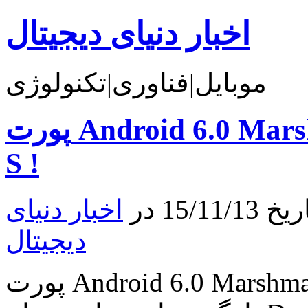
اخبار دنیای دیجیتال
موبایل|فناوری|تکنولوژی
پورت Android 6.0 Marshmallow برای Google Nexus
S !
15 در
اخبار دنیای
دیجیتال
پورت Android 6.0 Marshmallow برای Google Nexus S ! به