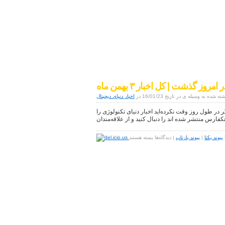
اخبار دنیای دیجیتال
موبایل|فناوری|تکنولوژی
 امروز گذشت | کل اخبار ۳ بهمن ماه
ته شده به وسیله ی در تاریخ 16/01/23 در
اخبار دنیای دیجیتال
 | کل اخبار ۳ بهمن ماه اگر در طول روز وقت نکرده‌اید اخبار دنیای تکنولوژی را
تکفارس منتشر شده اند را دنبال کنید و از علاقه‌مندان
برای
پیوند یکتا
|
پیوند بازتاب
|
دیدگاه‌ها
بسته هستند
آنچه
در
امروز
گذشت
|
کل
اخبار
۳
بهمن
ماه