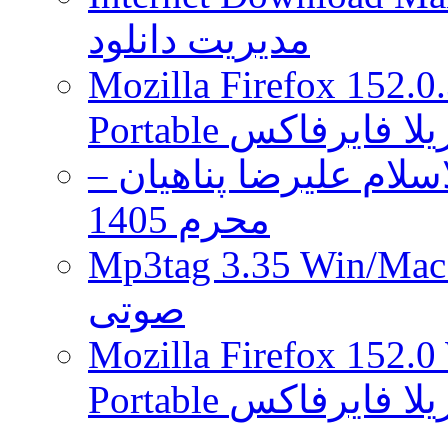
قرار
مدیریت دانلود
گرفت
Mozilla Firefox 152.0
 موزیلا فایرفاکس
لام علیرضا پناهیان –
محرم 1405
Mp3tag 3.35 Wi ویرایش تگ فایل
صوتی
Mozilla Firefox 152.0
 موزیلا فایرفاکس