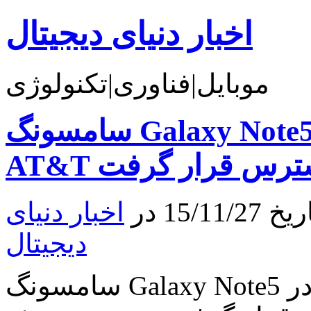
اخبار دنیای دیجیتال
موبایل|فناوری|تکنولوژی
سامسونگ Galaxy Note5 گلد بالاخره در Verizon و
ر دسترس قرار گرفت
15 در
اخبار دنیای
دیجیتال
سامسونگ Galaxy Note5 گلد بالاخره در Verizon و AT&T در