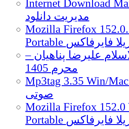
Internet Download Man
دسترس
قرار
مدیریت دانلود
گرفت
Mozilla Firefox 152.0
 موزیلا فایرفاکس
لام علیرضا پناهیان –
محرم 1405
Mp3tag 3.35 Wi ویرایش تگ فایل
صوتی
Mozilla Firefox 152.0
 موزیلا فایرفاکس