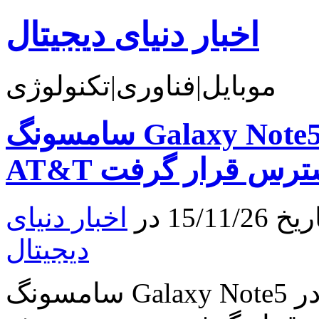
اخبار دنیای دیجیتال
موبایل|فناوری|تکنولوژی
سامسونگ Galaxy Note5 گلد بلاخره در Verizon و
ر دسترس قرار گرفت
15 در
اخبار دنیای
دیجیتال
سامسونگ Galaxy Note5 گلد بلاخره در Verizon و AT&T در