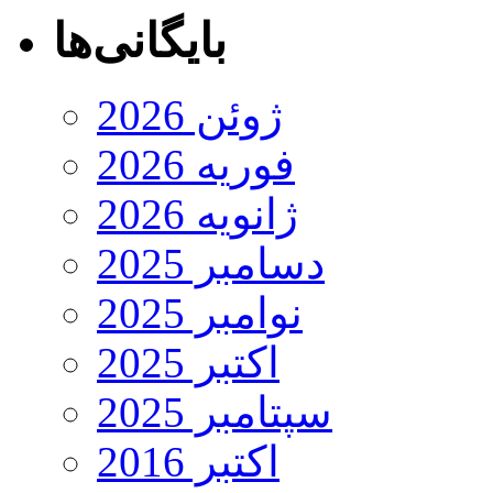
بایگانی‌ها
ژوئن 2026
فوریه 2026
ژانویه 2026
دسامبر 2025
نوامبر 2025
اکتبر 2025
سپتامبر 2025
اکتبر 2016