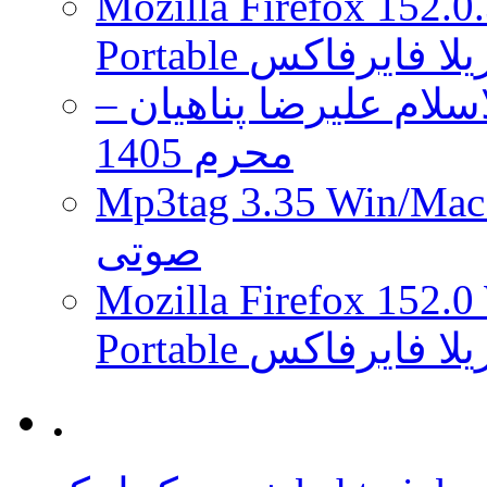
Mozilla Firefox 152.0
 موزیلا فایرفاکس
لام علیرضا پناهیان –
محرم 1405
Mp3tag 3.35 Wi ویرایش تگ فایل
صوتی
Mozilla Firefox 152.0
 موزیلا فایرفاکس
.