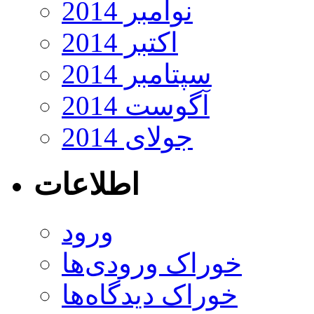
نوامبر 2014
اکتبر 2014
سپتامبر 2014
آگوست 2014
جولای 2014
اطلاعات
ورود
خوراک ورودی‌ها
خوراک دیدگاه‌ها