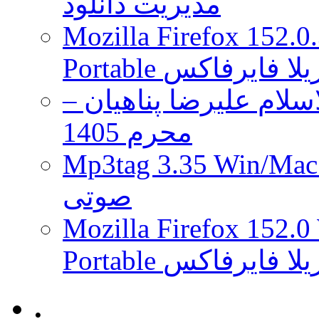
مدیریت دانلود
Mozilla Firefox 152.0
 موزیلا فایرفاکس
لام علیرضا پناهیان –
محرم 1405
Mp3tag 3.35 Wi ویرایش تگ فایل
صوتی
Mozilla Firefox 152.0
 موزیلا فایرفاکس
.