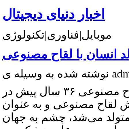
اخبار دنیای دیجیتال
موبایل|فناوری|تکنولوژی
د انسان با لقاح مصنوعی
تولد اولین انسان از روش لقاح مصنوعی ۳۶ سال پیش در
 لقاح مصنوعی و به عنوان
متولد می‌شد، چشم به جهان