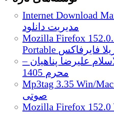
تصاویر
۵۲
مگاپیکسلی
Internet Download Man
بگیرید
مدیریت دانلود
Mozilla Firefox 152.0
 موزیلا فایرفاکس
لام علیرضا پناهیان –
محرم 1405
Mp3tag 3.35 Wi ویرایش تگ فایل
صوتی
Mozilla Firefox 152.0