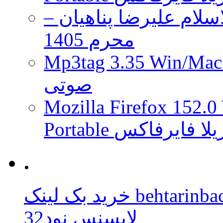
لام علیرضا پناهیان –
محرم 1405
Mp3tag 3.35 Wi ویرایش تگ فایل
صوتی
Mozilla Firefox 152.0
 موزیلا فایرفاکس
.
behtarinbacklink.
لایسنس نود32