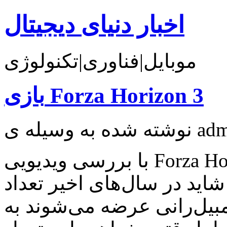
اخبار دنیای دیجیتال
موبایل|فناوری|تکنولوژی
بازی Forza Horizon 3
با بررسی ویدیویی Forza Horizon 3، یکی از مورد انتظارترین
شاید در سال‌های اخیر تعداد
مبیل‌رانی عرضه می‌شوند به