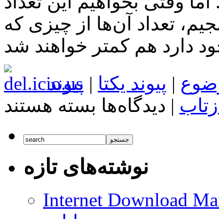
ا وقتی بخواهیم این تعداد
یم، تعداد آن‌ها از چیزی که
ضوع
|
پیوند یکتا
|
پیوند
برای
زتاب
|
دیدگاه‌ها
بسته هستند
بازی
Forza
Horizon
3
نوشته‌های تازه
Internet Download Man