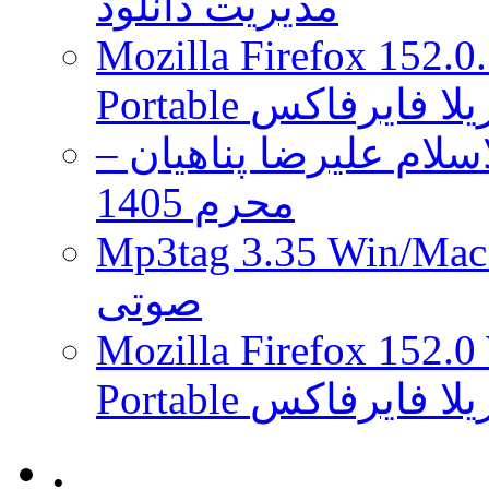
مدیریت دانلود
Mozilla Firefox 152.0
 موزیلا فایرفاکس
لام علیرضا پناهیان –
محرم 1405
Mp3tag 3.35 Wi ویرایش تگ فایل
صوتی
Mozilla Firefox 152.0
 موزیلا فایرفاکس
.