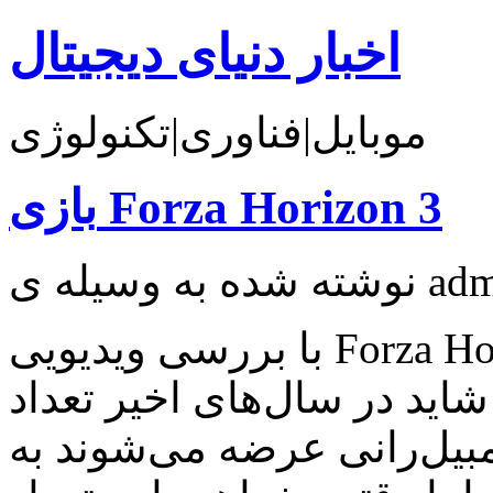
اخبار دنیای دیجیتال
موبایل|فناوری|تکنولوژی
بازی Forza Horizon 3
با بررسی ویدیویی Forza Horizon 3، یکی از مورد انتظارترین
شاید در سال‌های اخیر تعداد
مبیل‌رانی عرضه می‌شوند به