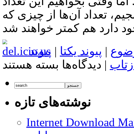
ا وقتی بخواهیم این تعداد
یم، تعداد آن‌ها از چیزی که
ضوع
|
پیوند یکتا
|
پیوند
برای
زتاب
|
دیدگاه‌ها
بسته هستند
بازی
Forza
Horizon
3
نوشته‌های تازه
Internet Download Man