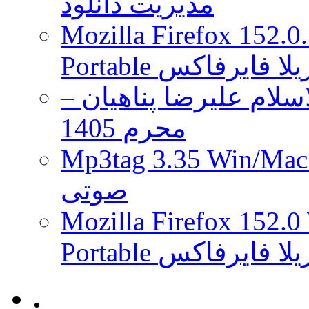
مدیریت دانلود
Mozilla Firefox 152.0
 موزیلا فایرفاکس
لام علیرضا پناهیان –
محرم 1405
Mp3tag 3.35 Wi ویرایش تگ فایل
صوتی
Mozilla Firefox 152.0
 موزیلا فایرفاکس
.