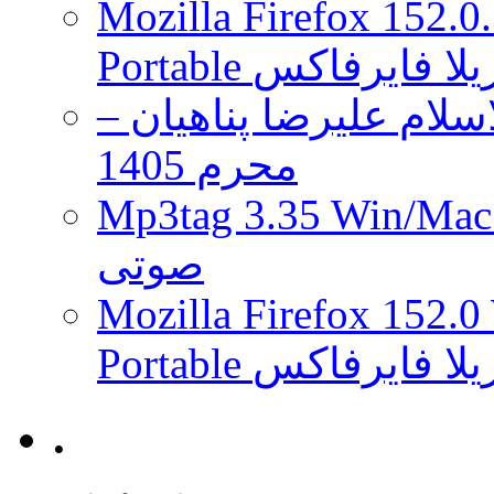
Mozilla Firefox 152.0
 موزیلا فایرفاکس
لام علیرضا پناهیان –
محرم 1405
Mp3tag 3.35 Wi ویرایش تگ فایل
صوتی
Mozilla Firefox 152.0
 موزیلا فایرفاکس
.