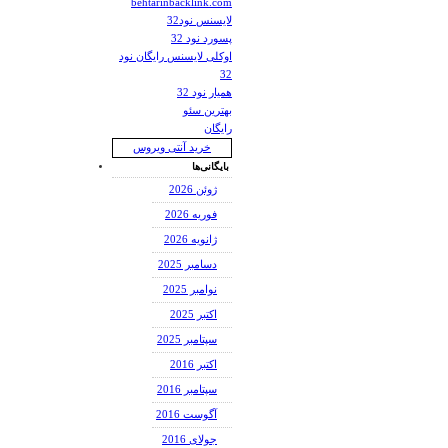
behtarinbacklink.com
لایسنس نود32
پسورد نود 32
اوکلی لایسنس رایگان نود
32
همیار نود 32
بهترین سئو
رایگان
خرید آنتی ویروس
بایگانی‌ها
ژوئن 2026
فوریه 2026
ژانویه 2026
دسامبر 2025
نوامبر 2025
اکتبر 2025
سپتامبر 2025
اکتبر 2016
سپتامبر 2016
آگوست 2016
جولای 2016