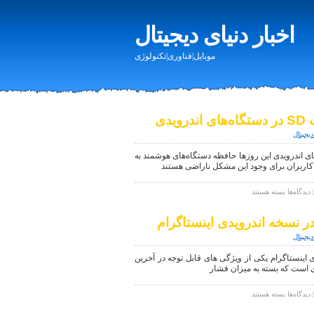
اخبار دنیای دیجیتال
موبایل|فناوری|تکنولوژی
دی
دیجیتال
ات کارت SD در دستگاه‌های اندرویدی این روزها حافظه دستگاه‌های هوشمند به
اربران برای وجود این مشکل ناراضی هستند
برای
دیدگاه‌ها
بسته هستند
آموزش
اعمال
نسخه اندرویدی اینستاگرام
تنظیمات
کارت
دیجیتال
SD
در
ینستاگرام یکی از ویژگی های قابل توجه در آخرین
دستگاه‌های
اندرویدی
برای
دیدگاه‌ها
بسته هستند
تست