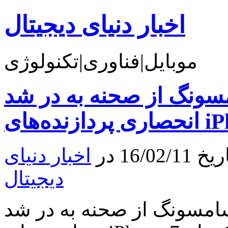
اخبار دنیای دیجیتال
موبایل|فناوری|تکنولوژی
گ از صحنه به در شد، TSMC تولید کننده‌ی
16 در
اخبار دنیای
دیجیتال
سونگ از صحنه به در شد، TSMC تولید کننده‌ی انحصاری