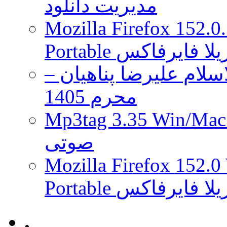
مدیریت دانلود
7
خواهد
بود
Mozilla Firefox 152.0
 موزیلا فایرفاکس
لام علیرضا پناهیان –
محرم 1405
Mp3tag 3.35 Wi ویرایش تگ فایل
صوتی
Mozilla Firefox 152.0
 موزیلا فایرفاکس
.