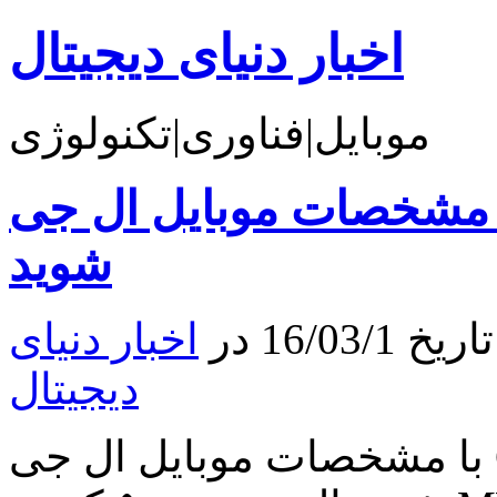
اخبار دنیای دیجیتال
موبایل|فناوری|تکنولوژی
شخصات موبایل ال جی G5 برای آمریکای لاتین آشنا
شوید
16/0 در
اخبار دنیای
دیجیتال
با مشخصات موبایل ال جی G5 برای آمریکای لاتین آشنا