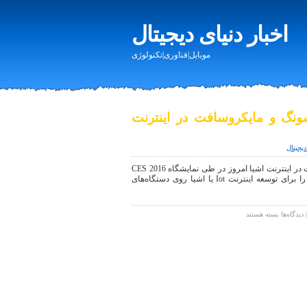
اخبار دنیای دیجیتال
موبایل|فناوری|تکنولوژی
سامسونگ و مایکروسافت در اینترنت
دیجیتال
CES 2016: همکاری سامسونگ و مایکروسافت در اینترنت اشیا امروز در طی نمایشگاه CES 2016
مایکروسافت و سامسونگ یک همکاری جدید را برای توسعه اینترنت Iot یا اشیا روی دستگاه‌های
برای
دیدگاه‌ها
بسته هستند
CES
2016:
همکاری
سامسونگ
و
مایکروسافت
در
اینترنت
اشیا