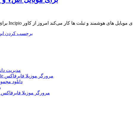
که سال ها است بر روی تولید قاب و کاور برای موبایل های هوشمند و تبلت ها کار می‌کند امروز از کاور
برچسب کردن ای
Internet Download Manager (IDM) 6.43.2 + Portable 
Mozilla Firefox 152.0.3 Win/Mac/Linux + Farsi + Portable مرورگر موزیلا فایرفاکس
دانلود مجموع
le
Mozilla Firefox 152.0 Win/Mac/Linux + Farsi + Portable مرورگر موزیلا فایرفاکس