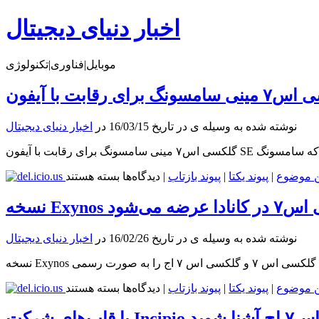
اخبار دنیای دیجیتال
موبایل|فناوری|تکنولوژی
نوشته شده به وسیله ی در تاریخ 16/03/15 در
اخبار دنیای دیجیتال
ام کنم که سامسونگ
برای
ن موضوع
|
پیوند یکتا
|
پیوند بازتاب
|
دیدگاه‌ها
بسته هستند
گلکسی
اس۷
 کانادا عرضه می‌شود
مینی
سامسونگ
نوشته شده به وسیله ی در تاریخ 16/02/26 در
اخبار دنیای دیجیتال
برای
رقابت
با
آیفون
برای
ن موضوع
|
پیوند یکتا
|
پیوند بازتاب
|
دیدگاه‌ها
بسته هستند
SE
نسخه
از
Exynos