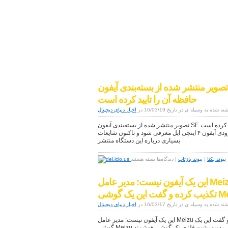
اخبار دنیای دیجیتال
موبایل|فناوری|تکنولوژی
تصویر منتشر شده از بسته‌بندی آیفون SE که ظاهرا نام و ظرفیت
حافظه آن را تایید کرده است
ته شده به وسیله ی در تاریخ 16/03/19 در
اخبار دنیای دیجیتال
تصویر منتشر شده از بسته‌بندی آیفون SE که ظاهرا نام و ظرفیت حافظه آن را تایید کرده است
همانطور که می‌دانید قرار است که به زودی آیفون ۴ اینچی اپل معرفی شود و تاکنون شایعات
بسیاری درباره این دستگاه منتشر
برای
پیوند یکتا
|
پیوند بازتاب
|
دیدگاه‌ها
بسته هستند
تصویر
منتشر
این یک آیفون نیست: مدیر عامل Meizu اخبار لو رفته از بدنه‌ی آیفون را
شده
از
بسته‌بندی
ته شده به وسیله ی در تاریخ 16/03/17 در
آیفون
اخبار دنیای دیجیتال
SE
این یک آیفون نیست: مدیر عامل Meizu اخبار لو رفته از بدنه‌ی آیفون را تکذیب کرده و گفت این یک
که
گوشی Meizu است دیروز ما یک عکس از چیزی که به نظر می‌رسید پشت فلزی یک گوشی هوشمند
ظاهرا