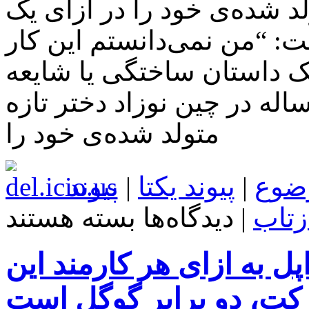
 متولد شده‌ی خود را در ازای یک
: “من نمی‌دانستم این کار
ک داستان ساختگی یا شایعه
ست و حقیقت دارد: یک پدر ۱۹ ساله در چین نوزاد دختر تازه
متولد شده‌ی خود را
ضوع
|
پیوند یکتا
|
پیوند
برای
زتاب
|
دیدگاه‌ها
بسته هستند
شخص
۱۹
ساله‌ای
 به ازای هر کارمند این
نوزاد
تازه
متولد
ت، دو برابر گوگل است
شده‌ی