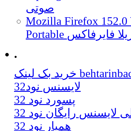
صوتی
Mozilla Firefox 152.0
 موزیلا فایرفاکس
.
behtarinbacklink.
لایسنس نود32
پسورد نود 32
ی لایسنس رایگان نود 32
همیار نود 32