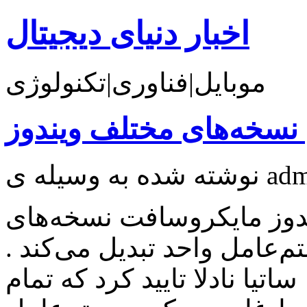
اخبار دنیای دیجیتال
موبایل|فناوری|تکنولوژی
نسخه‌های مختلف ویندوز
دوز مایکروسافت نسخه‌های
‌عامل واحد تبدیل می‌کند .
یا نادلا تایید کرد که تمام