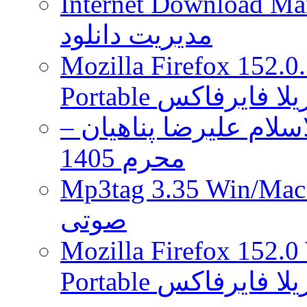
Internet Download Man
مدیریت دانلود
Mozilla Firefox 152.0
 موزیلا فایرفاکس
لام علیرضا پناهیان –
محرم 1405
Mp3tag 3.35 Wi ویرایش تگ فایل
صوتی
Mozilla Firefox 152.0
 موزیلا فایرفاکس