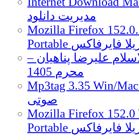
Internet Download Man
مدیریت دانلود
Mozilla Firefox 152.0
 موزیلا فایرفاکس
لام علیرضا پناهیان –
محرم 1405
Mp3tag 3.35 Wi ویرایش تگ فایل
صوتی
Mozilla Firefox 152.0
 موزیلا فایرفاکس