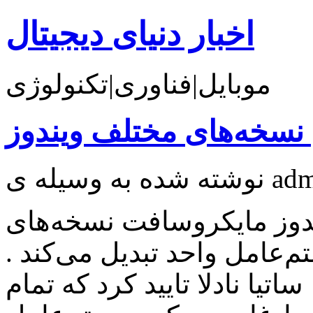
اخبار دنیای دیجیتال
موبایل|فناوری|تکنولوژی
نسخه‌های مختلف ویندوز
دوز مایکروسافت نسخه‌های
‌عامل واحد تبدیل می‌کند .
یا نادلا تایید کرد که تمام