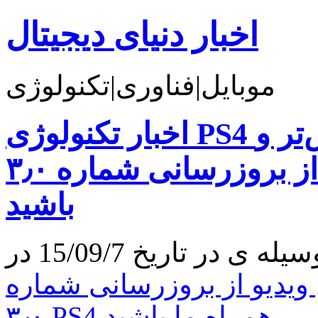
اخبار دنیای دیجیتال
موبایل|فناوری|تکنولوژی
اخبار تکنولوژی PS4 بهتر از همیشه: با تصاویر بیش‌تر و
اولین ویدیو از بروزرسانی شماره ۳٫۰ PS4 همراه ما
باشید
 ویدیو از بروزرسانی شماره
۳٫۰ PS4 همراه ما باشید