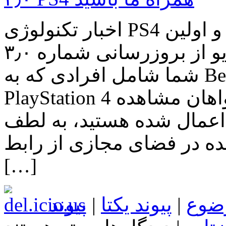
اخبار تکنولوژی PS4 بهتر از همیشه: با تصاویر بیش‌تر و اولین
ویدیو از بروزرسانی شماره ۳٫۰ PS4 همراه ما باشید اگر
شما شامل افرادی که به Beta بروزرسانی شماره ۳٫۰ کنسول
PlayStation 4 دسترسی دارند نمی‌شوید اما خواهان مشاهده
اعمال شده هستید، به لطف
ده در فضای مجازی از رابط
[…]
ضوع
|
پیوند یکتا
|
پیوند
برای