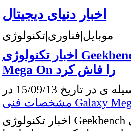
اخبار دنیای دیجیتال
موبایل|فناوری|تکنولوژی
اخبار تکنولوژی Geekbench مشخصات فنی Galaxy
Mega On را فاش کرد
اخبار تکنولوژی Geekbench مشخصات فنی Galaxy Mega On