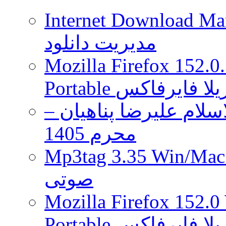
فاش
Internet Download Man
کرد
مدیریت دانلود
Mozilla Firefox 152.0
 موزیلا فایرفاکس
لام علیرضا پناهیان –
محرم 1405
Mp3tag 3.35 Wi ویرایش تگ فایل
صوتی
Mozilla Firefox 152.0
 موزیلا فایرفاکس