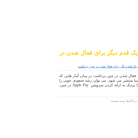
اخبار دنیای دیجیتال
موبایل|فناوری|تکنولوژی
خبار تکنولوژی Apple Pay یک قدم دیگر برای فعال شدن در
ت
A یک قدم دیگر برای فعال شدن در چین برداشت در میان آمار هایی که
سیا منتشر می شود، می توان رشد صعودی خوبی را
مشاهده کرد و به همین منظور می توان اپل را نزدیک به ارائه کردن سرویس Apple Pay در چین،
برای
دیدگاه‌ها
بسته هستند
اخبار
تکنولوژی
Apple
Pay
یک
قدم
دیگر
برای