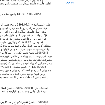
کنید و جایگزین آدرس آیتم قدیمی کنید. مم
وردپرس
ادامه فایل به دانلود بپردازید . همچنین این م
دقیقا همین طراحی رو داشته و ذره ای بهبود 
بودن عمل دانلود، عملکرد این نرم افزار 
باعث میشه توی دانلود فایل های حجیم
یکپارچه میشه، مهم سرعت خوندن فایلها و نو
نرم افزار نیست. این برنامه در ظاهر تغییر چن
پیشرفت اینترنت پیش می رود. همچنین بسیاری ا
ببین فایل نهایی چقد سریع یکپارچه میشه، 