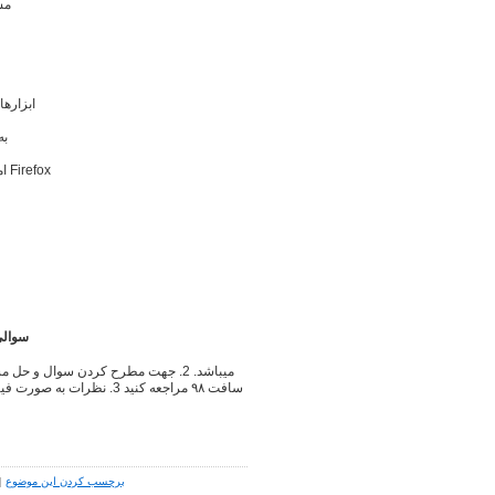
مس
ابزاره
به
امکان شخصی‌سازی ظاهر و انتخاب تم‌های متنوع برای Firefox
سوالی داری
برچسب کردن این موضوع
|