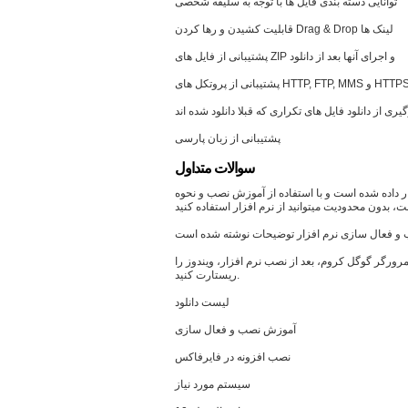
توانایی دسته بندی فایل ها با توجه به سلیقه شخصی
قابلیت کشیدن و رها کردن Drag & Drop لینک ها
پشتیبانی از فایل های ZIP و اجرای آنها بعد از دانلود
یبانی از پروتکل های HTTP, FTP, MMS و HTTPS
یری از دانلود فایل های تکراری که قبلا دانلود شده اند
پشتیبانی از زبان پارسی
سوالات متداول
رار داده شده است و با استفاده از آموزش نصب و نحوه
رورگر گوگل کروم، بعد از نصب نرم افزار، ویندوز را
ریستارت کنید.
لیست دانلود
آموزش نصب و فعال سازی
نصب افزونه در فایرفاکس
سیستم مورد نیاز