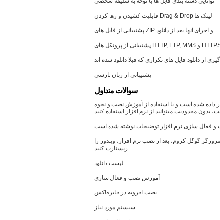
توانایی دسته بندی فایل ها با توجه به سلیقه شخصی
قابلیت کشیدن و رها کردن Drag & Drop لینک ها
پشتیبانی از فایل های ZIP و اجرای آنها بعد از دانلود
یبانی از پروتکل های HTTP, FTP, MMS و HTTPS
یری از دانلود فایل های تکراری که قبلا دانلود شده اند
پشتیبانی از زبان پارسی
سوالات متداول
رار داده شده است و با استفاده از آموزش نصب و نحوه
رورگر گوگل کروم، بعد از نصب نرم افزار، ویندوز را
ریستارت کنید.
لیست دانلود
آموزش نصب و فعال سازی
نصب افزونه در فایرفاکس
سیستم مورد نیاز