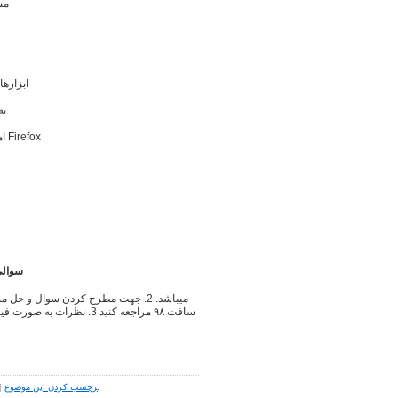
مس
ابزاره
به
امکان شخصی‌سازی ظاهر و انتخاب تم‌های متنوع برای Firefox
سوالی داری
برچسب کردن این موضوع
|