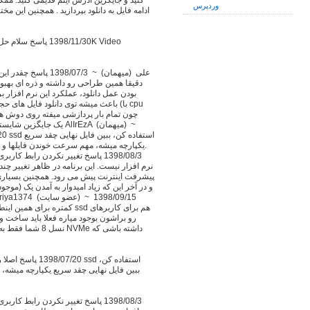
کنید و جایگزین آدرس آیتم قدیمی کنید. مم
وردپرس
ادامه فایل به دانلود بپردازید . همچنین این م
دقیقا همین طراحی رو داشته و ذره ای بهبود 
بودن عمل دانلود، عملکرد این نرم افزار 
باعث میشه توی دانلود فایل های حجیم
یکپارچه میشه، مهم سرعت خوندن فایلها و نو
نرم افزار نیست. این برنامه در ظاهر تغییر چن
پیشرفت اینترنت پیش می رود. همچنین بسیاری ا
ببین فایل نهایی چقد سریع یکپارچه میشه، 