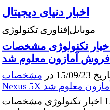
اخبار دنیای دیجیتال
موبایل|فناوری|تکنولوژی
خبار تکنولوژی مشخصات LG Nexus 5X براساس
روش آمازون معلوم شد
15/ در
مشخصات LG
ش آمازون معلوم شد
اخبار تکنولوژی مشخصات LG Nexus 5X براساس لیست