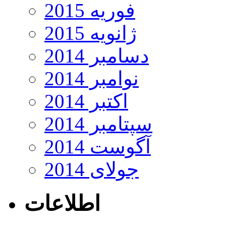
فوریه 2015
ژانویه 2015
دسامبر 2014
نوامبر 2014
اکتبر 2014
سپتامبر 2014
آگوست 2014
جولای 2014
اطلاعات