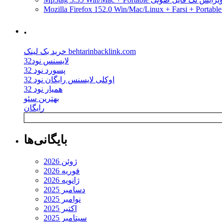
فراموش
نکنید!
.
خرید بک لینک behtarinbacklink.com
لایسنس نود32
پسورد نود 32
اوکلی لایسنس رایگان نود 32
همیار نود 32
بهترین سئو
رایگان
بایگانی‌ها
ژوئن 2026
فوریه 2026
ژانویه 2026
دسامبر 2025
نوامبر 2025
اکتبر 2025
سپتامبر 2025