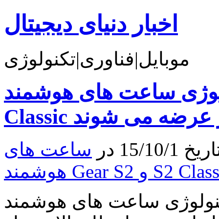
اخبار دنیای دیجیتال
موبایل|فناوری|تکنولوژی
ی ساعت های هوشمند Gear S2 و S2
15/ در
ساعت های
ژی ساعت های هوشمند Gear S2 و S2 Classic در