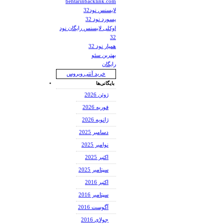
behtarinbacklink.com
لایسنس نود32
پسورد نود 32
اوکلی لایسنس رایگان نود
32
همیار نود 32
بهترین سئو
رایگان
خرید آنتی ویروس
بایگانی‌ها
ژوئن 2026
فوریه 2026
ژانویه 2026
دسامبر 2025
نوامبر 2025
اکتبر 2025
سپتامبر 2025
اکتبر 2016
سپتامبر 2016
آگوست 2016
جولای 2016