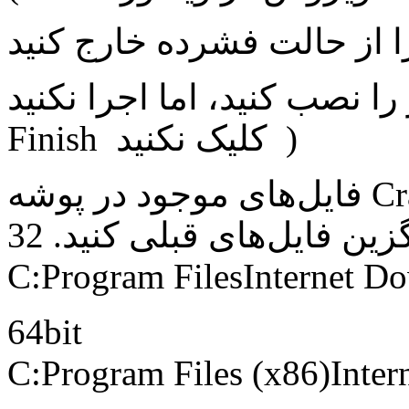
ب کنید، اما اجرا نکنید. ( در انتها روی دکمه
Finish کلیک نکنید )
فایل‌های موجود در پوشه Crack را در مسیر زیر کپی و
C:Program FilesInternet D
64bit
C:Program Files (x86)Inte