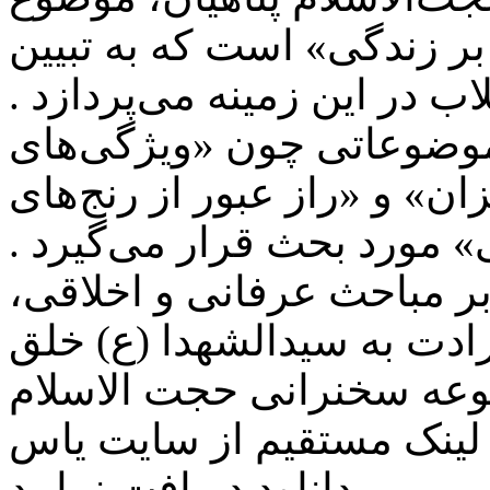
بر زندگی» است که به تبیین
اب در این زمینه می‌پردازد .
موضوعاتی چون «ویژگی‌های
ن» و «راز عبور از رنج‌های
 مورد بحث قرار می‌گیرد .
بر مباحث عرفانی و اخلاقی،
ادت به سیدالشهدا (ع) خلق
جموعه سخنرانی حجت الاسلام
ویژه محرم 1405) را با لینک مستقیم از سایت یاس
دانلود دریافت نمایید.