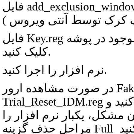
فایل add_exclusion_windows_defender.cmd را اجرا کنید. (
 کرک توسط آنتی ویروس )
فایل Key.reg موجود در پوشه Key را اجرا کنید و روی Yes
کلیک کنید.
نرم افزار را اجرا کنید.
در صورت مشاهده ارور Fake Serial ، فایل
Trial_Reset_IDM.reg را اجرا کنید و Yes بزنید. (در صورت
، یکبار نرم افزار را Uninstall کنید و در