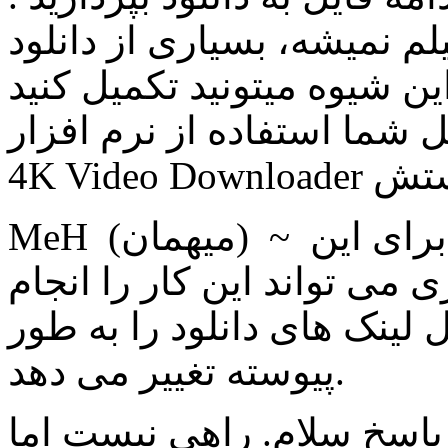
م نمیشه، بسیاری از دانلود
ه میتونید تکمیل کنید. ali (ميهمان) ~
 مشکل شما استفاده از نرم افزار
4K Video D هستش
MeH (ميهمان) ~ 1398/08/3 پاسخ نه راه حلی برای این
می تواند این کار را انجام
لینک های دانلود را به طور
پیوسته تغییر می دهد.
هدی (ميهمان) ~ 1398/11/10 پاسخ سلام. راهی نیست اما