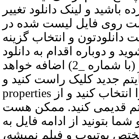
ه باشید و لینک دانلود تغییر
است روی فایل لیست شده در
نلودتون و انتخاب گزینه refresh download address
د و دوباره اقدام به دانلود
کنید. در لیست دانلود آیتم تکراری (با شماره _2) اضافه خواهد
تم جدید کلیک راست کنید و
properties را انتخاب کنید و از address، آدرس لینک آیتم جدید
یتم قدیمی کنید. ممکن هست
ما بتونید از ادامه فایل به
 مختص یوتیوپ و فیلم نمیشه،