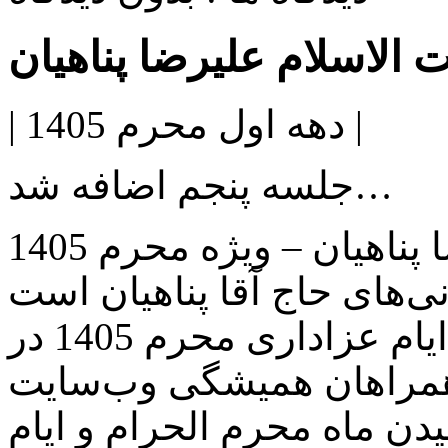
 الاسلام علیرضا پناهیان
| دهه اول محرم 1405 |
جلسه پنجم اضافه شد…
سخنرانی حجت الاسلام علیرضا پناهیان – ویژه محرم 1405
‌های حاج آقا پناهیان است
که همزمان با فرا رسیدن ایام عزاداری محرم 1405 در
همراهان همیشگی وب‌سایت
یدن ماه محرم الحرام و ایام