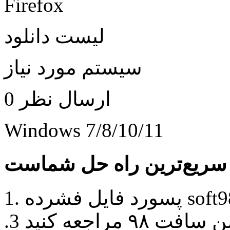
Firefox
لیست دانلود
سیستم مورد نیاز
ارسال نظر 0
Windows 7/8/10/11
1. پسورد فایل فشرده soft98.ir میباشد. 2. جهت مطرح کردن
سوال و حل مشکلات خود به انجمن سافت ٩٨ مراجعه کنید 3.