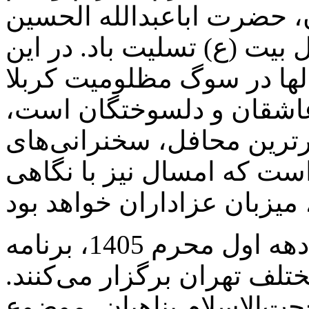
 حضرت اباعبدالله الحسین
 بیت (ع) تسلیت باد. در این
ها در سوگ مظلومیت کربلا
عاشقان و دلسوختگان است،
ارترین محافل، سخنرانی‌های
است که امسال نیز با نگاهی
حجت‌الاسلام پناهیان در دهه اول محرم 1405، برنامه
تلف تهران برگزار می‌کنند.
‌الاسلام پناهیان، موضوع