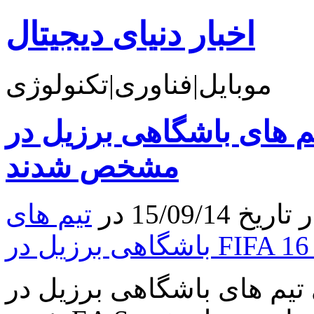
اخبار دنیای دیجیتال
موبایل|فناوری|تکنولوژی
های باشگاهی برزیل در FIFA 16
مشخص شدند
15/09/ در
تیم های
 های باشگاهی برزیل در FIFA 16 مشخص