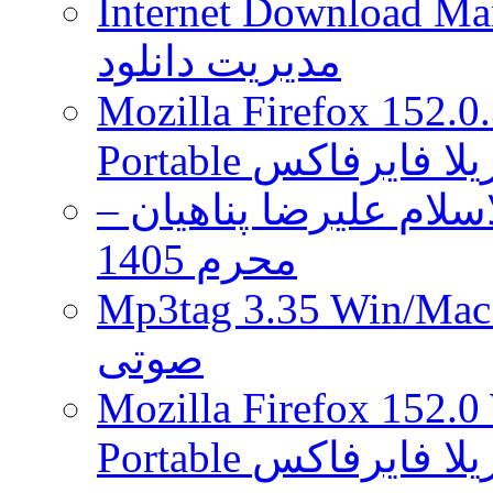
Internet Download Man
شدند
مدیریت دانلود
Mozilla Firefox 152.0
 موزیلا فایرفاکس
لام علیرضا پناهیان –
محرم 1405
Mp3tag 3.35 Wi ویرایش تگ فایل
صوتی
Mozilla Firefox 152.0
 موزیلا فایرفاکس