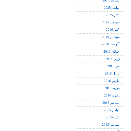
دسامبر 2025
نوامبر 2025
اکتبر 2025
سپتامبر 2025
اکتبر 2016
سپتامبر 2016
آگوست 2016
جولای 2016
ژوئن 2016
می 2016
آوریل 2016
مارس 2016
فوریه 2016
ژانویه 2016
دسامبر 2015
نوامبر 2015
اکتبر 2015
سپتامبر 2015