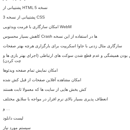
پشتیبانی از HTML نسخه 5
پشتیبانی از نسخه 3 CSS
امکان سازگاری با فرمت ویدئویی WebM
کاهش بسیار محسوس Crash ها در استفاده از این نسخه
سازگاری مثال زدنی با جاوا اسکریپت برای بارگزاری هرچه بهتر صفحات
ن بودن همیشگی و عدم قطع شدن سوکت های ارتباطی (اجرای بهتر بازی ها و
چت کردن)
امکان نمایش تمام صفحه ویدئوها
امکان مشاهده آفلاین صفحات از قبل کش شده
کش بخش هایی از سایت ها که معمولا ثابت هستند
انعطاف پذیری بسیار بالای نرم افزار در مواجه با سلایق مختلف
و …
لیست دانلود
سیستم مورد نیاز