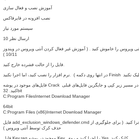
آموزش نصب و فعال سازی
نصب افزونه در فایرفاکس
سیستم مورد نیاز
ارسال نظر 10
تی ویروس را خاموش کنید . ( آموزش غیر فعال کردن آنتی ویروس در ویندوز
10/11 )
فایل را از حالت فشرده خارج کنید.
فایل‌های موجود در پوشه Crack را در مسیر زیر کپی و جایگزین فایل‌های قبلی
کنید. 32bit
C:Program FilesInternet Download Manager
64bit
C:Program Files (x86)Internet Download Manager
فایل add_exclusion_windows_defender.cmd را اجرا کنید. ( برای جلوگیری از
حذف کرک توسط آنتی ویروس )
فایل Key.reg موجود در پوشه Key را اجرا کنید و روی Yes کلیک کنید.