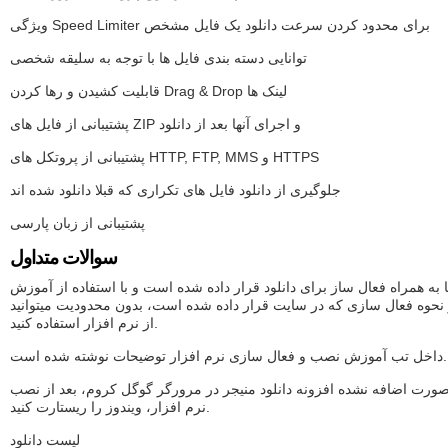
ویژگی Speed Limiter برای محدود کردن سرعت دانلود یک فایل مشخص
توانایی دسته بندی فایل ها با توجه به سلیقه شخصی
قابلیت کشیدن و رها کردن Drag & Drop لینک ها
پشتیبانی از فایل های ZIP و اجرای آنها بعد از دانلود
پشتیبانی از پروتکل های HTTP, FTP, MMS و HTTPS
جلوگیری از دانلود فایل های تکراری که قبلا دانلود شده اند
پشتیبانی از زبان پارسی
سوالات متداول
ا به همراه فعال ساز برای دانلود قرار داده شده است و با استفاده از آموزش
حوه فعال سازی که در سایت قرار داده شده است، بدون محدودیت میتوانید
از نرم افزار استفاده کنید.
داخل تب آموزش نصب و فعال سازی نرم افزار توضیحات نوشته شده است.
صورت اضافه نشده افزونه دانلود منیجر در مرورگر گوگل کروم، بعد از نصب
نرم افزار، ویندوز را ریستارت کنید.
لیست دانلود