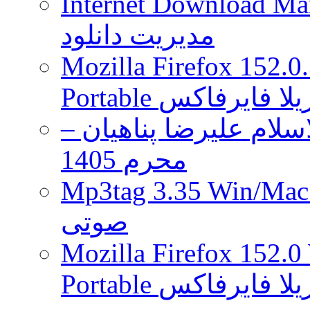
Internet Download Man
مدیریت دانلود
Mozilla Firefox 152.0
 موزیلا فایرفاکس
لام علیرضا پناهیان –
محرم 1405
Mp3tag 3.35 Wi ویرایش تگ فایل
صوتی
Mozilla Firefox 152.0
 موزیلا فایرفاکس