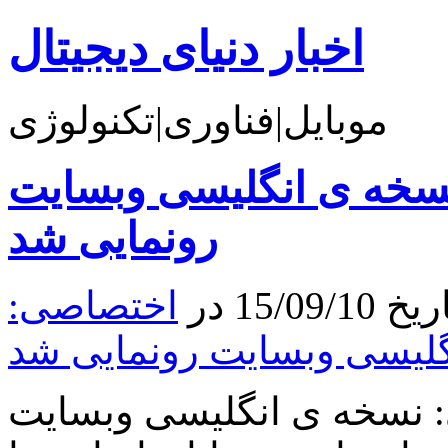
اخبار دنیای دیجیتال
موبایل|فناوری|تکنولوژی
نسخه ی انگلیسی وبسایت
رونمایی شد
15 در
اختصاصی:
لیسی وبسایت رونمایی شد
: نسخه ی انگلیسی وبسایت