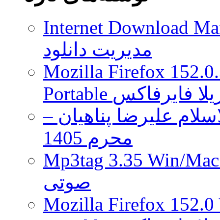
رونمایی
شد
Internet Download Man
مدیریت دانلود
Mozilla Firefox 152.0
 موزیلا فایرفاکس
لام علیرضا پناهیان –
محرم 1405
Mp3tag 3.35 Wi ویرایش تگ فایل
صوتی
Mozilla Firefox 152.0