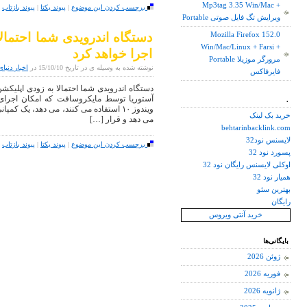
Mp3tag 3.35 Win/Mac +
برچسب کردن این موضوع
|
پیوند یکتا
|
پیوند بازتاب
|
Portable ویرایش تگ فایل صوتی
دستگاه اندرویدی شما احتمالا
Mozilla Firefox 152.0
Win/Mac/Linux + Farsi +
اجرا خواهد کرد
Portable مرورگر موزیلا
نوشته شده به وسیله ی در تاریخ 15/10/10 در
اخبار دنیای
فایرفاکس
دستگاه اندرویدی شما احتمالا به زودی اپلیکشن
آستوریا توسط مایکروسافت که امکان اجرای ا
.
خرید بک لینک
می دهد و قرار […]
behtarinbacklink.com
لایسنس نود32
برچسب کردن این موضوع
|
پیوند یکتا
|
پیوند بازتاب
|
پسورد نود 32
اوکلی لایسنس رایگان نود 32
همیار نود 32
بهترین سئو
رایگان
خرید آنتی ویروس
بایگانی‌ها
ژوئن 2026
فوریه 2026
ژانویه 2026