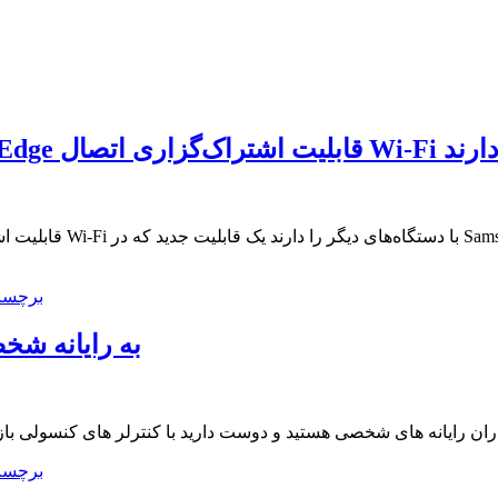
ه‌های دیگر را دارند
برچسب
آموزشی ویدئویی اتصال دسته Xbox One به ر
انه شخصی اگر شما از طرفداران رایانه های شخصی هستید و دوست دارید با کنترلر های کنس
برچسب