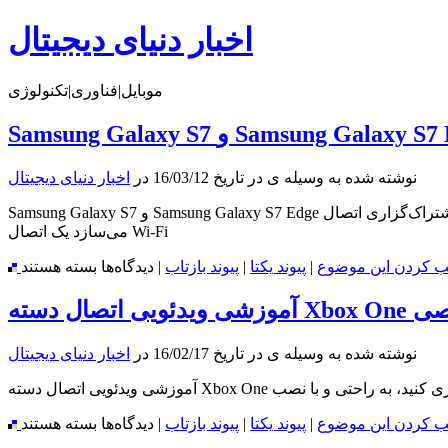
اخبار دنیای دیجیتال
موبایل|فناوری|تکنولوژی
نوشته شده به وسیله ی در تاریخ 16/03/12 در
اخبار دنیای دیجیتال
Samsung Galaxy S7 و Samsung Galaxy S7 Edge قابلیت اشتراک‌گزاری اتصال Wi-Fi با دستگاه‌های دیگر را دارند یک قابلیت جدید که در Samsung Galaxy S7 و Samsung Galaxy S7 Edge وجود دارد، شما را قادر
می‌سازد یک اتصال Wi-Fi
برای
 کردن این موضوع
|
پیوند یکتا
|
پیوند بازتاب
|
دیدگاه‌ها
بسته هستند
Samsung
Galaxy
ایانه شخصی
S7
و
نوشته شده به وسیله ی در تاریخ 16/02/17 در
اخبار دنیای دیجیتال
Samsung
Galaxy
ولی بازی کنید، به راحتی و با نصب
S7
Edge
برای
 کردن این موضوع
|
پیوند یکتا
|
پیوند بازتاب
|
دیدگاه‌ها
بسته هستند
قابلیت
آموزشی