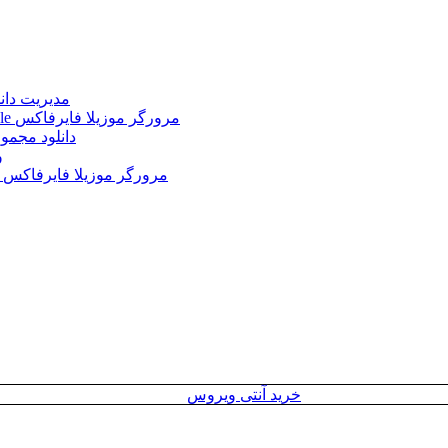
Internet Download Manager (IDM) 6.43.2 + Portable 
Mozilla Firefox 152.0.3 Win/Mac/Linux + Farsi + Portable مرورگر موزیلا فایرفاکس
دانلود مجموع
le
Mozilla Firefox 152.0 Win/Mac/Linux + Farsi + Portable مرورگر موزیلا فایرفاکس
خرید آنتی ویروس